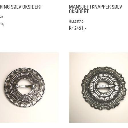
RING SØLV OKSIDERT
MANSJETTKNAPPER SØLV
OKSIDERT
AD
HILLESTAD
6,-
Kr 2451,-