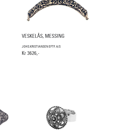
VESKELÅS, MESSING
JOHS.KRISTIANSEN EFTF. A/S
Kr 3626,-