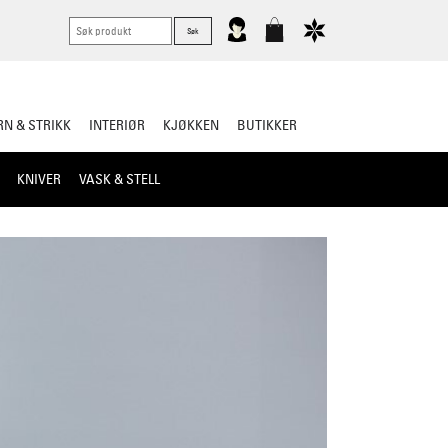
N & STRIKK
INTERIØR
KJØKKEN
BUTIKKER
KNIVER
VASK & STELL