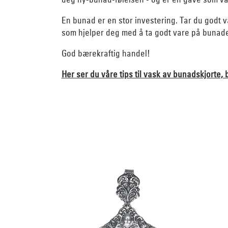
En bunad er en stor investering. Tar du godt va
som hjelper deg med å ta godt vare på bunade
God bærekraftig handel!
Her ser du våre tips til vask av bunadskjorte