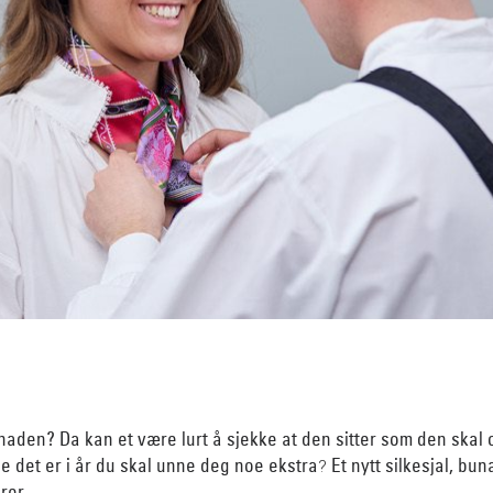
aden? Da kan et være lurt å sjekke at den sitter som den skal og
e det er i år du skal unne deg noe ekstra
Et nytt silkesjal, bu
?
rer.