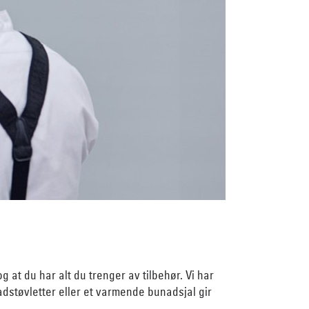
 at du har alt du trenger av tilbehør. Vi har
nadstøvletter eller et varmende bunadsjal gir