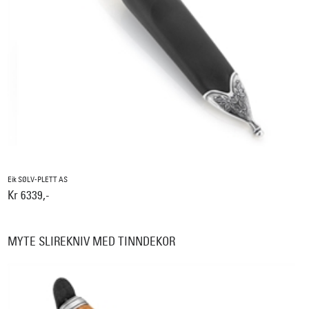
Eik SØLV-PLETT AS
Kr 6339,-
MYTE SLIREKNIV MED TINNDEKOR