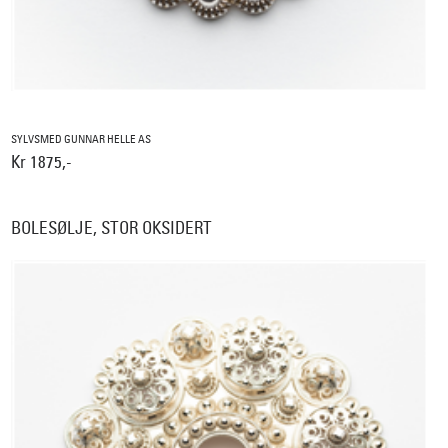
SYLVSMED GUNNAR HELLE AS
Kr 1875,-
BOLESØLJE, STOR OKSIDERT