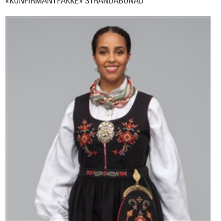
«KONFIRMANTPAKKE» STRANDABUNAD