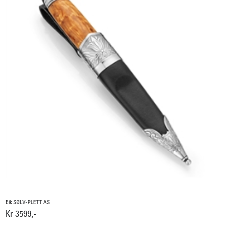
Eik SØLV-PLETT AS
Kr 3599,-