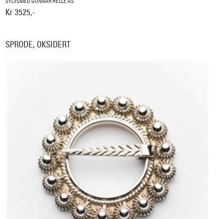
SYLVSMED GUNNAR HELLE AS
Kr 3525,-
SPRODE, OKSIDERT