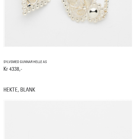
SYLVSMED GUNNAR HELLE AS
Kr 4338,-
HEKTE, BLANK