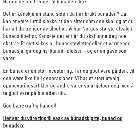
Har du det du trenger til bunaden din?
Det er kanskje en stund siden du har brukt bunaden? Da
kan et være lurt å sjekke at den sitter som den skal og at du
har alt du trenger av tilbehør. Vi har Norges største utvalg i
bunadstilbehør. Kanskje det er i år du skal unne deg noe
ekstra
Et nytt silkesjal, bunadstøvletter eller et varmende
?
bunadsjal gir deg ny-bunad-følelsen - og er en gave som
varer.
En bunad er en stor investering. Tar du godt vare på den, vil
den være like fin i generasjoner. Vi har et stort utvalg i
oppbevaringsartikler og andre varer som hjelper deg med å
ta godt vare på bunaden din.
God bærekraftig handel!
Her ser du våre tips til vask av bunadskjorte, bunad og
bunadsko