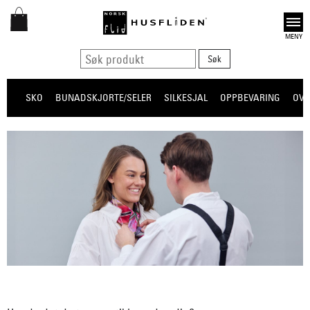
Open
SKO
BUNADSKJORTE/SELER
SILKESJAL
OPPBEVARING
OVE