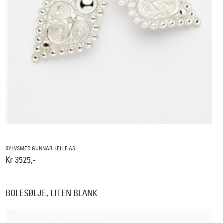
SYLVSMED GUNNAR HELLE AS
Kr 3525,-
BOLESØLJE, LITEN BLANK