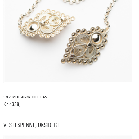
SYLVSMED GUNNAR HELLE AS
Kr 4338,-
VESTESPENNE, OKSIDERT