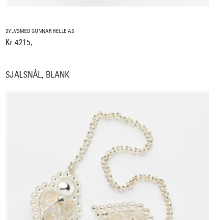
SYLVSMED GUNNAR HELLE AS
Kr 4215,-
SJALSNÅL, BLANK