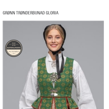
GRØNN TRØNDERBUNAD GLORIA